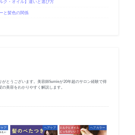
ルク・オイル】違いと選び方
ーと髪色の関係
がとうございます。美容師Sumieが20年超のサロン経験で得
髪の美容をわかりやすく解説します。
アケア
ヘアケア
ヘアカラー