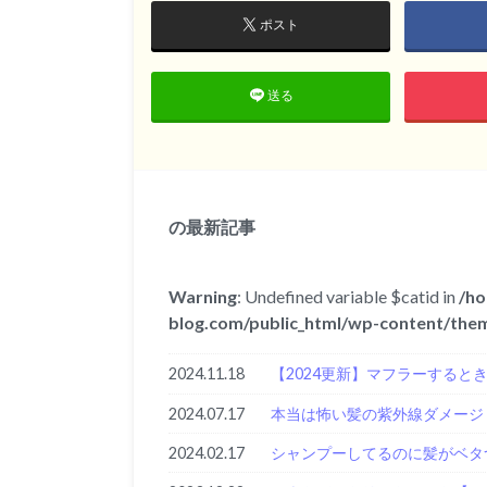
ポスト
送る
の最新記事
Warning
: Undefined variable $catid in
/ho
blog.com/public_html/wp-content/them
2024.11.18
【2024更新】マフラーすると
2024.07.17
本当は怖い髪の紫外線ダメージ
2024.02.17
シャンプーしてるのに髪がベタ