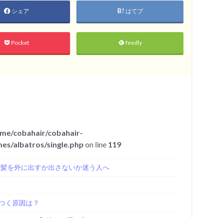
シェア
はてブ
Pocket
feedly
me/cobahair/cobahair-
es/albatros/single.php
on line
119
き髪を外に出すか出さないか迷う人へ
つく原因は？