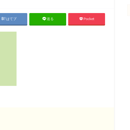
はてブ
Pocket
送る