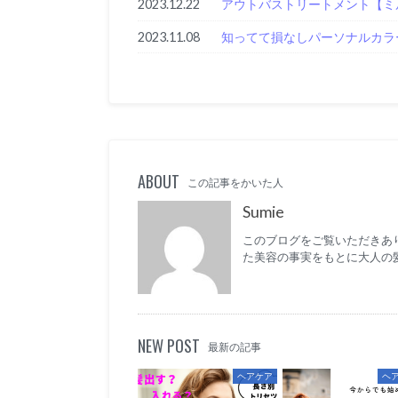
2023.12.22
アウトバストリートメント【ミ
2023.11.08
知ってて損なしパーソナルカラ
ABOUT
この記事をかいた人
Sumie
このブログをご覧いただきあり
た美容の事実をもとに大人の
NEW POST
最新の記事
ヘアケア
ヘ