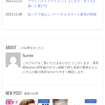
2023.12.22
アウトバストリートメント【ミルク・オイル】
違いと選び方
2023.11.08
知ってて損なしパーソナルカラーと髪色の関係
ABOUT
この記事をかいた人
Sumie
このブログをご覧いただきありがとうございます。美容
師Sumieが20年超のサロン経験で得た美容の事実をもと
に大人の髪の美容をわかりやすく解説します。
NEW POST
最新の記事
ヘアケア
ヘアケア