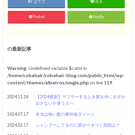
はてブ
送る
Pocket
feedly
の最新記事
Warning
: Undefined variable $catid in
/home/cobahair/cobahair-blog.com/public_html/wp-
content/themes/albatros/single.php
on line
119
2024.11.18
【2024更新】マフラーするとき髪を外に出すか
出さないか迷う人へ
2024.07.17
本当は怖い髪の紫外線ダメージ
2024.02.17
シャンプーしてるのに髪がベタつく原因は？