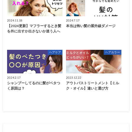
2024.11.18
2024.7.17
【2024更新】マフラーするとき髪
本当は怖い髪の紫外線ダメージ
を外に出すか出さないか迷う人へ
ヘアケア
ヘアカラー
2024.2.17
2023.12.22
シャンプーしてるのに髪がベタつ
アウトバストリートメント【ミル
く原因は？
ク・オイル】違いと選び方