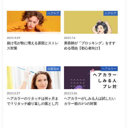
ヘアケア
ヘアケア
2021.9.29
2021.7.6
抜け毛が秋に増える原因とストレ
美容師が「ブロッキング」をすす
ス対策
める理由【初心者向け】
白髪染め
ヘアカラー
2021.5.27
2021.5.26
ヘアカラーのリタッチは何ヶ月ま
ヘアカラーがしみる人は試したい
で？リタッチ繰り返しの落とし穴
カラー前の3つの対策