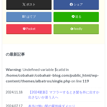
ポスト
シェア
はてブ
送る
Pocket
feedly
の最新記事
Warning
: Undefined variable $catid in
/home/cobahair/cobahair-blog.com/public_html/wp-
content/themes/albatros/single.php
on line
119
2024.11.18
【2024更新】マフラーするとき髪を外に出すか
出さないか迷う人へ
2024.07.17
本当は怖い髪の紫外線ダメージ