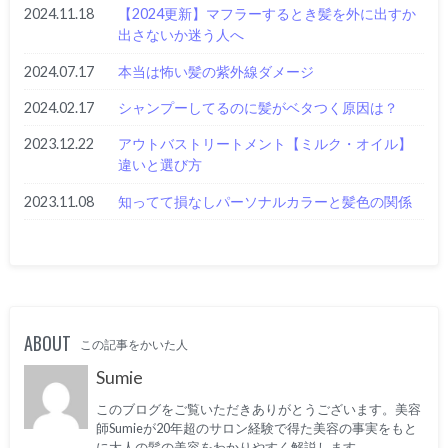
2024.11.18
【2024更新】マフラーするとき髪を外に出すか
出さないか迷う人へ
2024.07.17
本当は怖い髪の紫外線ダメージ
2024.02.17
シャンプーしてるのに髪がベタつく原因は？
2023.12.22
アウトバストリートメント【ミルク・オイル】
違いと選び方
2023.11.08
知ってて損なしパーソナルカラーと髪色の関係
ABOUT
この記事をかいた人
Sumie
このブログをご覧いただきありがとうございます。美容
師Sumieが20年超のサロン経験で得た美容の事実をもと
に大人の髪の美容をわかりやすく解説します。