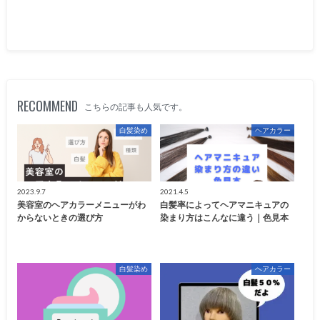
RECOMMEND
こちらの記事も人気です。
白髪染め
ヘアカラー
2023.9.7
2021.4.5
美容室のヘアカラーメニューがわ
白髪率によってヘアマニキュアの
からないときの選び方
染まり方はこんなに違う｜色見本
白髪染め
ヘアカラー