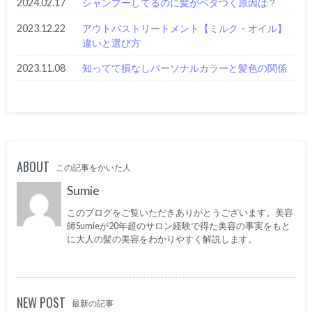
2024.02.17
シャンプーしてるのに髪がベタつく原因は？
2023.12.22
アウトバストリートメント【ミルク・オイル】
違いと選び方
2023.11.08
知ってて損なしパーソナルカラーと髪色の関係
ABOUT
この記事をかいた人
Sumie
このブログをご覧いただきありがとうございます。美容
師Sumieが20年超のサロン経験で得た美容の事実をもと
に大人の髪の美容をわかりやすく解説します。
NEW POST
最新の記事