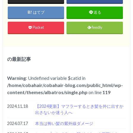
はてブ
送る
Pocket
feedly
の最新記事
Warning
: Undefined variable $catid in
/home/cobahair/cobahair-blog.com/public_html/wp-
content/themes/albatros/single.php
on line
119
2024.11.18
【2024更新】マフラーするとき髪を外に出すか
出さないか迷う人へ
2024.07.17
本当は怖い髪の紫外線ダメージ