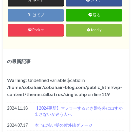
はてブ
送る
Pocket
feedly
の最新記事
Warning
: Undefined variable $catid in
/home/cobahair/cobahair-blog.com/public_html/wp-
content/themes/albatros/single.php
on line
119
2024.11.18
【2024更新】マフラーするとき髪を外に出すか
出さないか迷う人へ
2024.07.17
本当は怖い髪の紫外線ダメージ