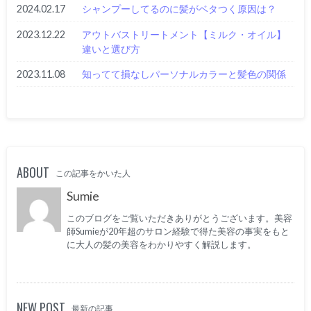
2024.02.17
シャンプーしてるのに髪がベタつく原因は？
2023.12.22
アウトバストリートメント【ミルク・オイル】
違いと選び方
2023.11.08
知ってて損なしパーソナルカラーと髪色の関係
ABOUT
この記事をかいた人
Sumie
このブログをご覧いただきありがとうございます。美容
師Sumieが20年超のサロン経験で得た美容の事実をもと
に大人の髪の美容をわかりやすく解説します。
NEW POST
最新の記事