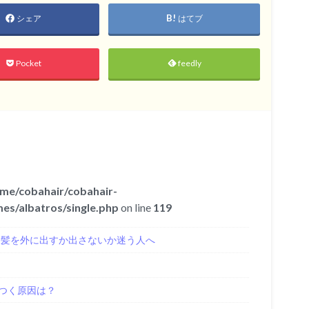
シェア
はてブ
Pocket
feedly
me/cobahair/cobahair-
es/albatros/single.php
on line
119
き髪を外に出すか出さないか迷う人へ
つく原因は？