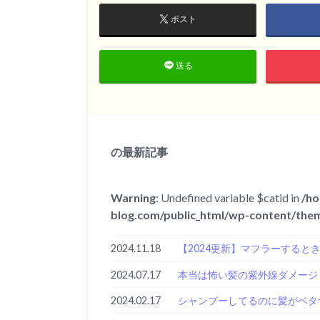
ポスト
送る
の最新記事
Warning
: Undefined variable $catid in
/ho
blog.com/public_html/wp-content/them
2024.11.18
【2024更新】マフラーすると
2024.07.17
本当は怖い髪の紫外線ダメージ
2024.02.17
シャンプーしてるのに髪がベタ