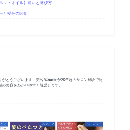
ルク・オイル】違いと選び方
ーと髪色の関係
がとうございます。美容師Sumieが20年超のサロン経験で得
髪の美容をわかりやすく解説します。
アケア
ヘアケア
ヘアカラー