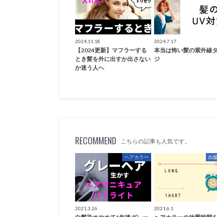
2024.11.18
2024.7.17
【2024更新】マフラーする
本当は怖い髪の紫外線
とき髪を外に出すか出さない
ジ
か迷う人へ
RECOMMEND
こちらの記事も人気です。
ヘアカラー
白
2021.3.26
2021.6.1