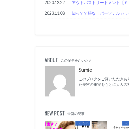
2023.12.22
アウトバストリートメント【ミ
2023.11.08
知ってて損なしパーソナルカラ
ABOUT
この記事をかいた人
Sumie
このブログをご覧いただきあり
た美容の事実をもとに大人の
NEW POST
最新の記事
ヘアケア
ヘ