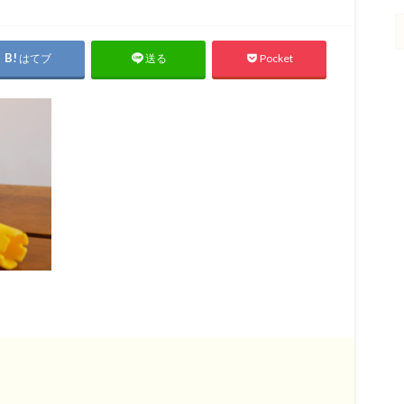
はてブ
Pocket
送る