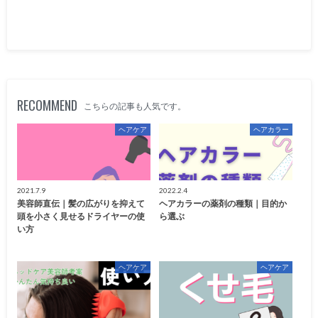
RECOMMEND
こちらの記事も人気です。
ヘアケア
ヘアカラー
2021.7.9
2022.2.4
美容師直伝｜髪の広がりを抑えて
ヘアカラーの薬剤の種類｜目的か
頭を小さく見せるドライヤーの使
ら選ぶ
い方
ヘアケア
ヘアケア