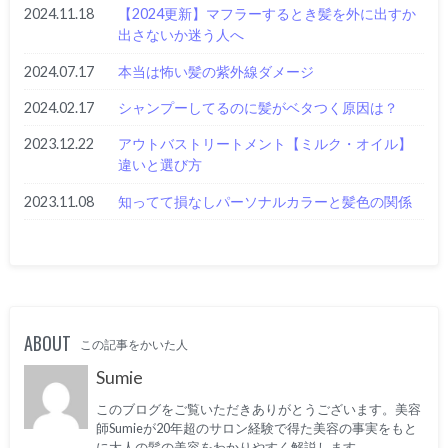
2024.11.18
【2024更新】マフラーするとき髪を外に出すか
出さないか迷う人へ
2024.07.17
本当は怖い髪の紫外線ダメージ
2024.02.17
シャンプーしてるのに髪がベタつく原因は？
2023.12.22
アウトバストリートメント【ミルク・オイル】
違いと選び方
2023.11.08
知ってて損なしパーソナルカラーと髪色の関係
ABOUT
この記事をかいた人
Sumie
このブログをご覧いただきありがとうございます。美容
師Sumieが20年超のサロン経験で得た美容の事実をもと
に大人の髪の美容をわかりやすく解説します。