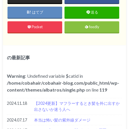
はてブ
送る
Pocket
feedly
の最新記事
Warning
: Undefined variable $catid in
/home/cobahair/cobahair-blog.com/public_html/wp-
content/themes/albatros/single.php
on line
119
2024.11.18
【2024更新】マフラーするとき髪を外に出すか
出さないか迷う人へ
2024.07.17
本当は怖い髪の紫外線ダメージ