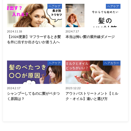
ヘアケア
ヘアケア
2024.11.18
2024.7.17
【2024更新】マフラーするとき髪
本当は怖い髪の紫外線ダメージ
を外に出すか出さないか迷う人へ
ヘアケア
ヘアカラー
2024.2.17
2023.12.22
シャンプーしてるのに髪がベタつ
アウトバストリートメント【ミル
く原因は？
ク・オイル】違いと選び方