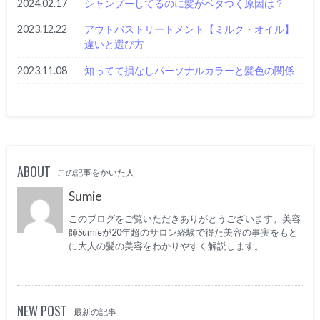
2024.02.17
シャンプーしてるのに髪がベタつく原因は？
2023.12.22
アウトバストリートメント【ミルク・オイル】
違いと選び方
2023.11.08
知ってて損なしパーソナルカラーと髪色の関係
ABOUT
この記事をかいた人
Sumie
このブログをご覧いただきありがとうございます。美容
師Sumieが20年超のサロン経験で得た美容の事実をもと
に大人の髪の美容をわかりやすく解説します。
NEW POST
最新の記事