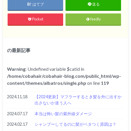
はてブ
送る
Pocket
feedly
の最新記事
Warning
: Undefined variable $catid in
/home/cobahair/cobahair-blog.com/public_html/wp-
content/themes/albatros/single.php
on line
119
2024.11.18
【2024更新】マフラーするとき髪を外に出すか
出さないか迷う人へ
2024.07.17
本当は怖い髪の紫外線ダメージ
2024.02.17
シャンプーしてるのに髪がベタつく原因は？