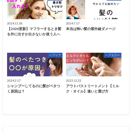
2024.11.18
2024.7.17
【2024更新】マフラーするとき髪
本当は怖い髪の紫外線ダメージ
を外に出すか出さないか迷う人へ
ヘアケア
ヘアカラー
2024.2.17
2023.12.22
シャンプーしてるのに髪がベタつ
アウトバストリートメント【ミル
く原因は？
ク・オイル】違いと選び方