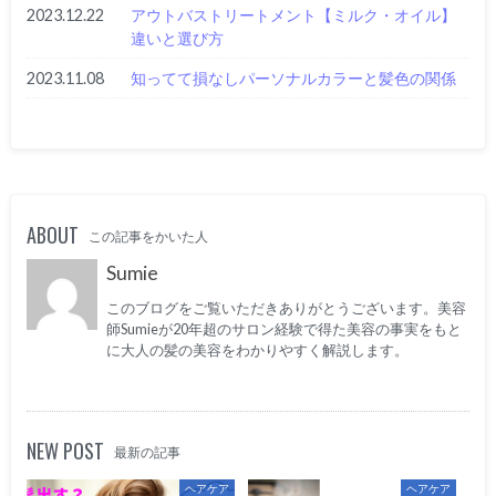
2023.12.22
アウトバストリートメント【ミルク・オイル】
違いと選び方
2023.11.08
知ってて損なしパーソナルカラーと髪色の関係
ABOUT
この記事をかいた人
Sumie
このブログをご覧いただきありがとうございます。美容
師Sumieが20年超のサロン経験で得た美容の事実をもと
に大人の髪の美容をわかりやすく解説します。
NEW POST
最新の記事
ヘアケア
ヘアケア