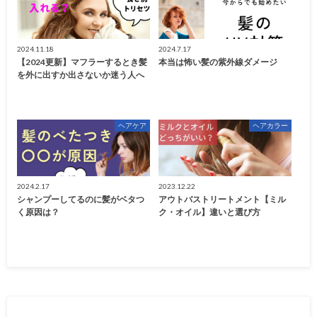
2024.11.18
2024.7.17
【2024更新】マフラーするとき髪
本当は怖い髪の紫外線ダメージ
を外に出すか出さないか迷う人へ
ヘアケア
ヘアカラー
2024.2.17
2023.12.22
シャンプーしてるのに髪がベタつ
アウトバストリートメント【ミル
く原因は？
ク・オイル】違いと選び方