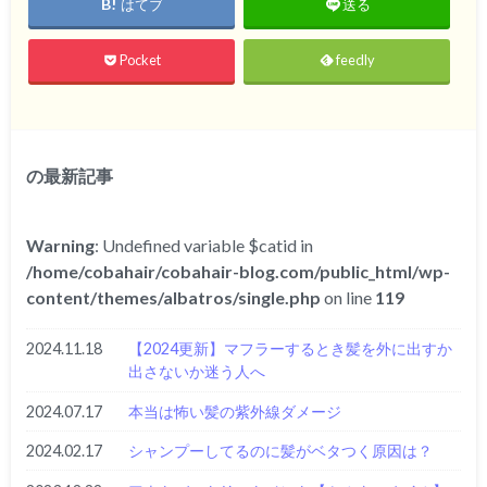
はてブ
送る
Pocket
feedly
の最新記事
Warning
: Undefined variable $catid in
/home/cobahair/cobahair-blog.com/public_html/wp-
content/themes/albatros/single.php
on line
119
2024.11.18
【2024更新】マフラーするとき髪を外に出すか
出さないか迷う人へ
2024.07.17
本当は怖い髪の紫外線ダメージ
2024.02.17
シャンプーしてるのに髪がベタつく原因は？