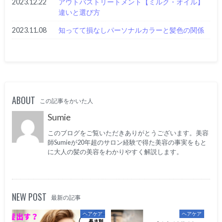
2023.12.22
アウトバストリートメント【ミルク・オイル】
違いと選び方
2023.11.08
知ってて損なしパーソナルカラーと髪色の関係
ABOUT
この記事をかいた人
Sumie
このブログをご覧いただきありがとうございます。美容
師Sumieが20年超のサロン経験で得た美容の事実をもと
に大人の髪の美容をわかりやすく解説します。
NEW POST
最新の記事
ヘアケア
ヘアケア