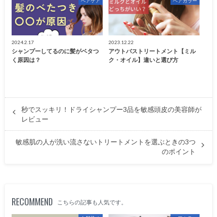
ヘアケア
ヘアカラー
2024.2.17
2023.12.22
シャンプーしてるのに髪がベタつ
アウトバストリートメント【ミル
く原因は？
ク・オイル】違いと選び方
秒でスッキリ！ドライシャンプー3品を敏感頭皮の美容師が
レビュー
敏感肌の人が洗い流さないトリートメントを選ぶときの3つ
のポイント
RECOMMEND
こちらの記事も人気です。