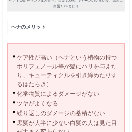
ヘナで染めたサンプル左から、白髪100％、9トーンの明るい髪、黒髪に
白髪10％まじり
ヘナのメリット
ケア性が高い（ヘナという植物の持つ
ポリフェノール等が髪にハリを与えた
り、キューティクルを引き締めたりす
るはたらき）
化学物質によるダメージがない
ツヤがよくなる
繰り返しのダメージの蓄積がない
黒髪が大半に少ない白髪の人は見た目
が大きく変わらない