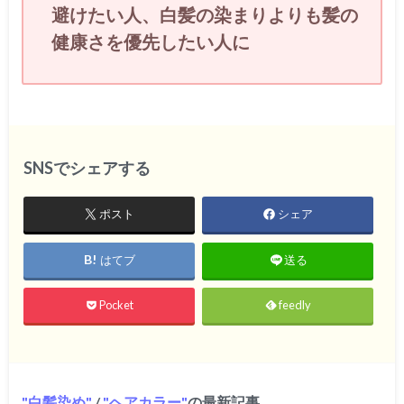
避けたい人、白髪の染まりよりも髪の
健康さを優先したい人に
SNSでシェアする
ポスト
シェア
はてブ
送る
Pocket
feedly
白髪染め
/
ヘアカラー
の最新記事