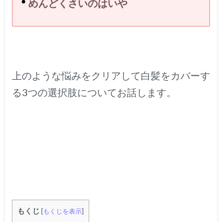
めんどくさいのはいや
上のような悩みをクリアして白髪をカバーす
る3つの選択肢についてお話します。
もくじ
[
もくじを表示
]