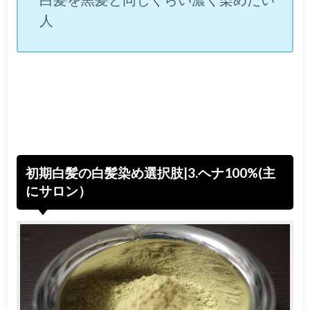
人
初期白髪の白髪染め選択肢|3.ヘナ100%(主
にサロン）