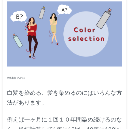
画像出典：Canva
白髪を染める、髪を染めるのにはいろんな方
法があります。
例えば一ヶ月に１回１０年間染め続けるのな
ら、単純計算して1年に12回、10年に120回