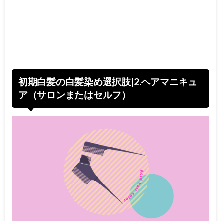
初期白髪の白髪染め選択肢|2.ヘアマニキュ
ア（サロンまたはセルフ）