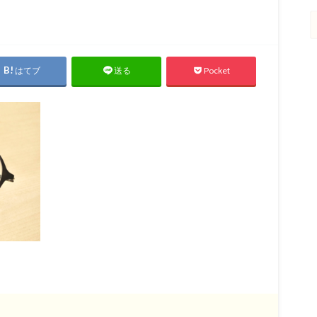
はてブ
Pocket
送る