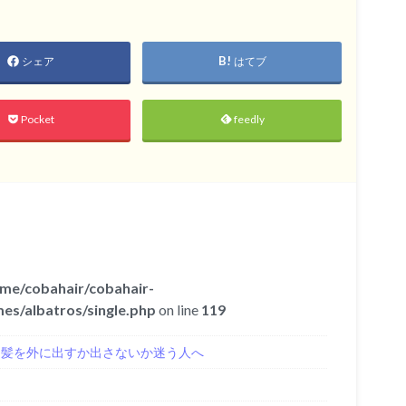
シェア
はてブ
Pocket
feedly
me/cobahair/cobahair-
es/albatros/single.php
on line
119
き髪を外に出すか出さないか迷う人へ