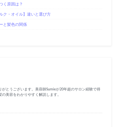
つく原因は？
ルク・オイル】違いと選び方
ーと髪色の関係
がとうございます。美容師Sumieが20年超のサロン経験で得
髪の美容をわかりやすく解説します。