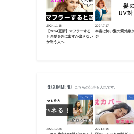
2024.11.18
2024.7.17
【2024更新】マフラーする
本当は怖い髪の紫外線
とき髪を外に出すか出さない
ジ
か迷う人へ
RECOMMEND
こちらの記事も人気です。
ヘアケア
ヘ
2021.10.26
2021.8.15