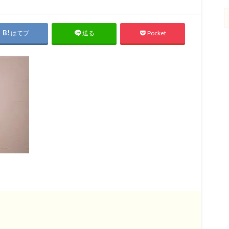
はてブ
Pocket
送る