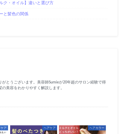
ルク・オイル】違いと選び方
ーと髪色の関係
がとうございます。美容師Sumieが20年超のサロン経験で得
髪の美容をわかりやすく解説します。
アケア
ヘアケア
ヘアカラー