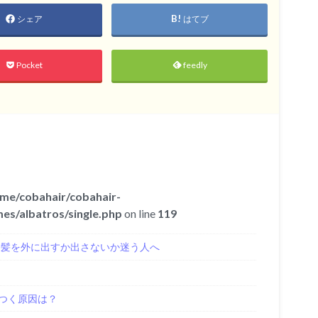
シェア
はてブ
Pocket
feedly
me/cobahair/cobahair-
es/albatros/single.php
on line
119
き髪を外に出すか出さないか迷う人へ
つく原因は？