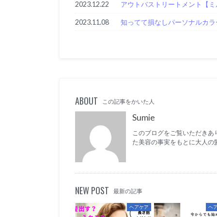
2023.12.22
アウトバストリートメント【ミ
2023.11.08
知ってて損なしパーソナルカラ
ABOUT
この記事をかいた人
Sumie
このブログをご覧いただきあり
た美容の事実をもとに大人の
NEW POST
最新の記事
ヘアケア
ヘ