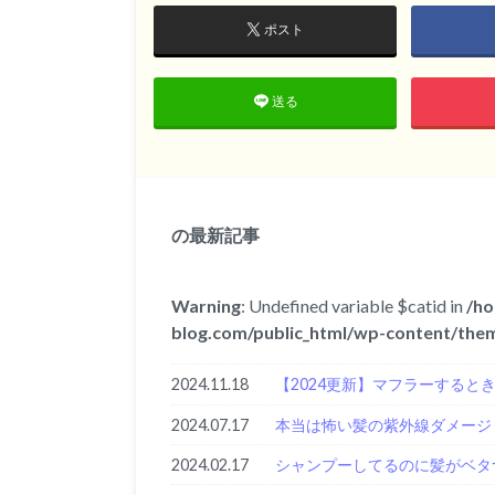
ポスト
送る
の最新記事
Warning
: Undefined variable $catid in
/ho
blog.com/public_html/wp-content/them
2024.11.18
【2024更新】マフラーすると
2024.07.17
本当は怖い髪の紫外線ダメージ
2024.02.17
シャンプーしてるのに髪がベタ