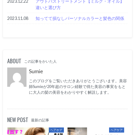
2023.12.22
アウトバストリートメント【ミルク・オイル】
違いと選び方
2023.11.08
知ってて損なしパーソナルカラーと髪色の関係
ABOUT
この記事をかいた人
Sumie
このブログをご覧いただきありがとうございます。美容
師Sumieが20年超のサロン経験で得た美容の事実をもと
に大人の髪の美容をわかりやすく解説します。
NEW POST
最新の記事
ヘアケア
ヘアケア