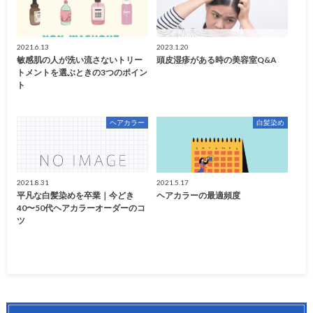
2021.6.13
2023.1.20
敏感肌の人が洗い流さないトリー
頭皮湿疹がある時の美容室Q&A
トメントを選ぶときの3つのポイン
ト
ヘアカラー
白髪染め
2021.8.31
2021.5.17
平凡な白髪染めを卒業｜今どき
ヘアカラーの最適頻度
40〜50代ヘアカラーオーダーのコ
ツ