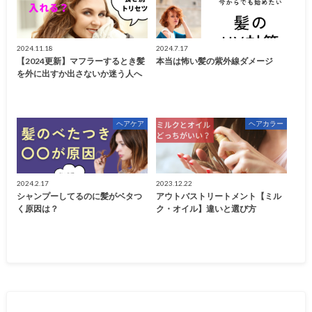
2024.11.18
2024.7.17
【2024更新】マフラーするとき髪
本当は怖い髪の紫外線ダメージ
を外に出すか出さないか迷う人へ
ヘアケア
ヘアカラー
2024.2.17
2023.12.22
シャンプーしてるのに髪がベタつ
アウトバストリートメント【ミル
く原因は？
ク・オイル】違いと選び方