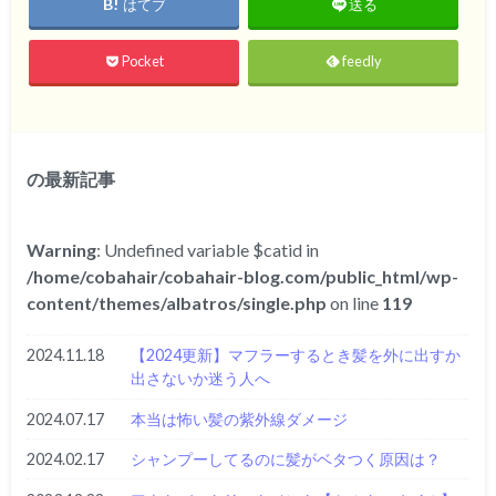
はてブ
送る
Pocket
feedly
の最新記事
Warning
: Undefined variable $catid in
/home/cobahair/cobahair-blog.com/public_html/wp-
content/themes/albatros/single.php
on line
119
2024.11.18
【2024更新】マフラーするとき髪を外に出すか
出さないか迷う人へ
2024.07.17
本当は怖い髪の紫外線ダメージ
2024.02.17
シャンプーしてるのに髪がベタつく原因は？