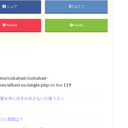
シェア
はてブ
Pocket
feedly
me/cobahair/cobahair-
es/albatros/single.php
on line
119
き髪を外に出すか出さないか迷う人へ
つく原因は？