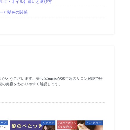
ルク・オイル】違いと選び方
ーと髪色の関係
がとうございます。美容師Sumieが20年超のサロン経験で得
髪の美容をわかりやすく解説します。
アケア
ヘアケア
ヘアカラー