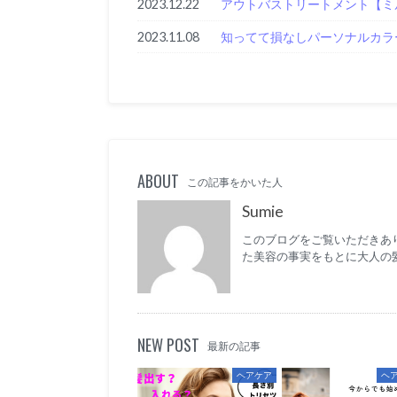
2023.12.22
アウトバストリートメント【ミ
2023.11.08
知ってて損なしパーソナルカラ
ABOUT
この記事をかいた人
Sumie
このブログをご覧いただきあり
た美容の事実をもとに大人の
NEW POST
最新の記事
ヘアケア
ヘ