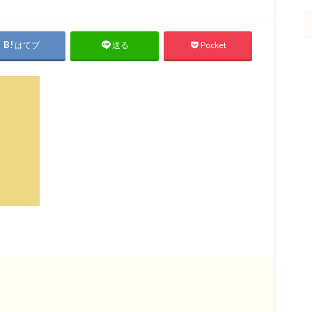
はてブ
Pocket
送る