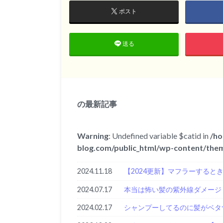
ポスト
送る
の最新記事
Warning
: Undefined variable $catid in
/ho
blog.com/public_html/wp-content/them
2024.11.18
【2024更新】マフラーすると
2024.07.17
本当は怖い髪の紫外線ダメージ
2024.02.17
シャンプーしてるのに髪がベタ