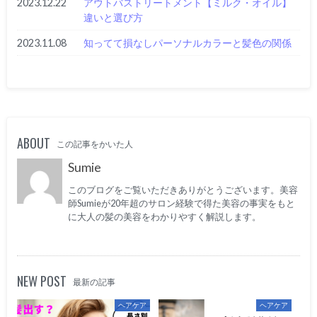
2023.12.22
アウトバストリートメント【ミルク・オイル】
違いと選び方
2023.11.08
知ってて損なしパーソナルカラーと髪色の関係
ABOUT
この記事をかいた人
Sumie
このブログをご覧いただきありがとうございます。美容
師Sumieが20年超のサロン経験で得た美容の事実をもと
に大人の髪の美容をわかりやすく解説します。
NEW POST
最新の記事
ヘアケア
ヘアケア