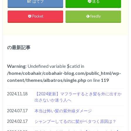
はてブ
送る
Pocket
feedly
の最新記事
Warning
: Undefined variable $catid in
/home/cobahair/cobahair-blog.com/public_html/wp-
content/themes/albatros/single.php
on line
119
2024.11.18
【2024更新】マフラーするとき髪を外に出すか
出さないか迷う人へ
2024.07.17
本当は怖い髪の紫外線ダメージ
2024.02.17
シャンプーしてるのに髪がベタつく原因は？