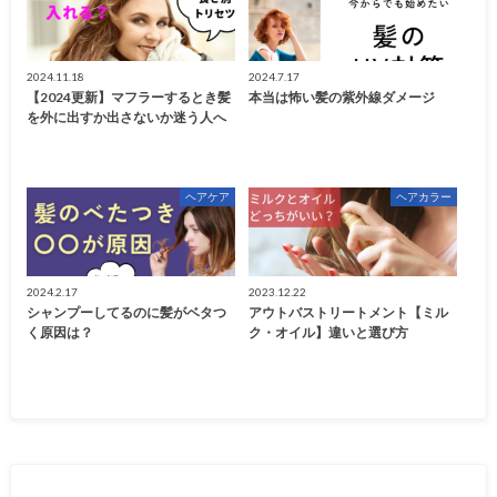
2024.11.18
2024.7.17
【2024更新】マフラーするとき髪
本当は怖い髪の紫外線ダメージ
を外に出すか出さないか迷う人へ
ヘアケア
ヘアカラー
2024.2.17
2023.12.22
シャンプーしてるのに髪がベタつ
アウトバストリートメント【ミル
く原因は？
ク・オイル】違いと選び方