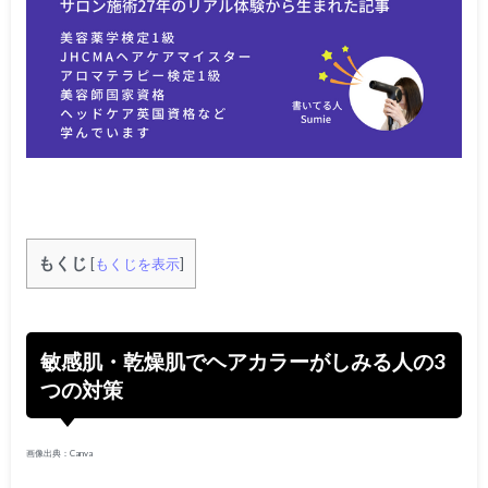
もくじ
[
もくじを表示
]
敏感肌・乾燥肌でヘアカラーがしみる人の3
つの対策
画像出典：Canva