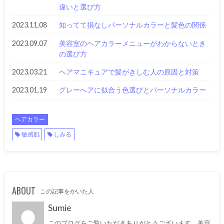
違いと選び方
2023.11.08
知ってて損なしパーソナルカラーと髪色の関係
2023.09.07
美容室のヘアカラーメニューがわからないとき
の選び方
2023.03.21
ヘアマニキュアで髪がきしむ人の原因と対策
2023.01.19
グレーへアに似合う色選びとパーソナルカラー
ヘアカラー
敏感肌
しみる
ABOUT
この記事をかいた人
Sumie
このブログをご覧いただきありがとうございます。美容