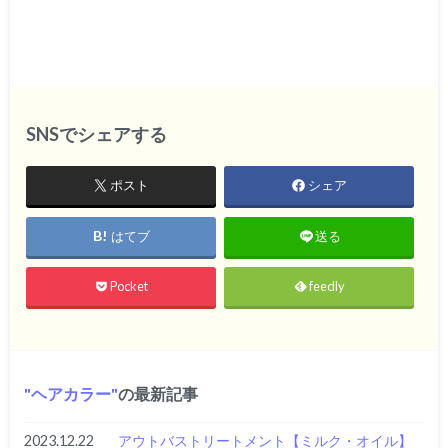
SNSでシェアする
ポスト
シェア
はてブ
送る
Pocket
feedly
ヘアカラー
の最新記事
2023.12.22
アウトバストリートメント【ミルク・オイル】