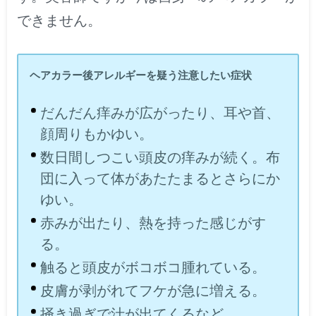
できません。
ヘアカラー後アレルギーを疑う注意したい症状
だんだん痒みが広がったり、耳や首、
顔周りもかゆい。
数日間しつこい頭皮の痒みが続く。布
団に入って体があたたまるとさらにか
ゆい。
赤みが出たり、熱を持った感じがす
る。
触ると頭皮がボコボコ腫れている。
皮膚が剥がれてフケが急に増える。
掻き過ぎで汁が出てくるなど