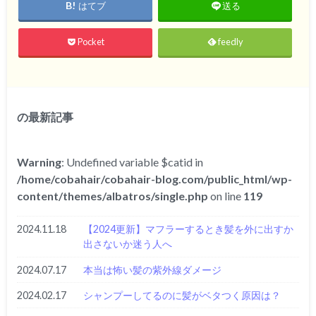
はてブ
送る
Pocket
feedly
の最新記事
Warning
: Undefined variable $catid in
/home/cobahair/cobahair-blog.com/public_html/wp-
content/themes/albatros/single.php
on line
119
2024.11.18
【2024更新】マフラーするとき髪を外に出すか
出さないか迷う人へ
2024.07.17
本当は怖い髪の紫外線ダメージ
2024.02.17
シャンプーしてるのに髪がベタつく原因は？