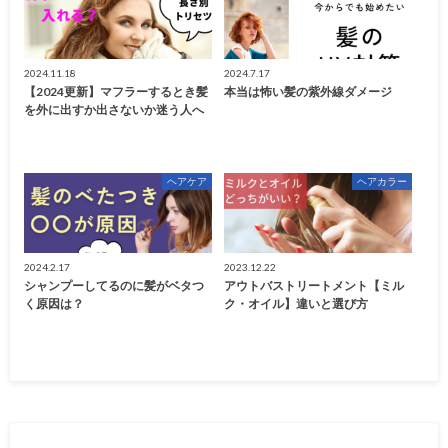
2024.11.18
2024.7.17
【2024更新】マフラーするとき髪
本当は怖い髪の紫外線ダメージ
を外に出すか出さないか迷う人へ
ヘアケア
ヘアカラー
2024.2.17
2023.12.22
シャンプーしてるのに髪がベタつ
アウトバストリートメント【ミル
く原因は？
ク・オイル】違いと選び方