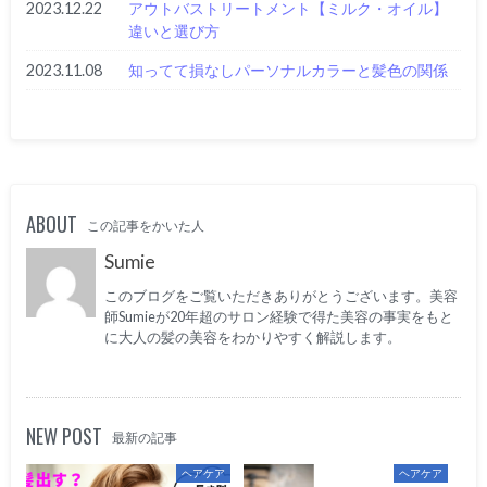
2023.12.22
アウトバストリートメント【ミルク・オイル】
違いと選び方
2023.11.08
知ってて損なしパーソナルカラーと髪色の関係
ABOUT
この記事をかいた人
Sumie
このブログをご覧いただきありがとうございます。美容
師Sumieが20年超のサロン経験で得た美容の事実をもと
に大人の髪の美容をわかりやすく解説します。
NEW POST
最新の記事
ヘアケア
ヘアケア