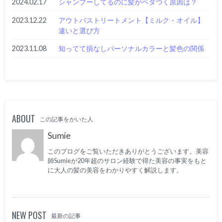
2024.02.17
シャンプーしてるのに髪がベタつく原因は？
2023.12.22
アウトバストリートメント【ミルク・オイル】
違いと選び方
2023.11.08
知ってて損なしパーソナルカラーと髪色の関係
ABOUT
この記事をかいた人
Sumie
このブログをご覧いただきありがとうございます。美容
師Sumieが20年超のサロン経験で得た美容の事実をもと
に大人の髪の美容をわかりやすく解説します。
NEW POST
最新の記事