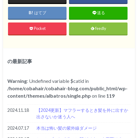
はてブ
送る
Pocket
feedly
の最新記事
Warning
: Undefined variable $catid in
/home/cobahair/cobahair-blog.com/public_html/wp-
content/themes/albatros/single.php
on line
119
2024.11.18
【2024更新】マフラーするとき髪を外に出すか
出さないか迷う人へ
2024.07.17
本当は怖い髪の紫外線ダメージ