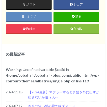
ポスト
シェア
はてブ
送る
Pocket
feedly
の最新記事
Warning
: Undefined variable $catid in
/home/cobahair/cobahair-blog.com/public_html/wp-
content/themes/albatros/single.php
on line
119
2024.11.18
【2024更新】マフラーするとき髪を外に出すか
出さないか迷う人へ
2024.07.17
本当は怖い髪の紫外線ダメージ