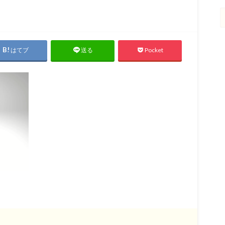
はてブ
Pocket
送る