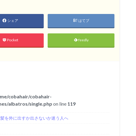
シェア
はてブ
Pocket
feedly
me/cobahair/cobahair-
es/albatros/single.php
on line
119
き髪を外に出すか出さないか迷う人へ