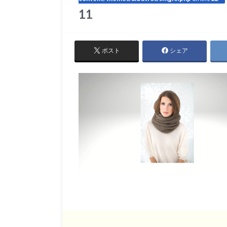
11
ポスト
シェア