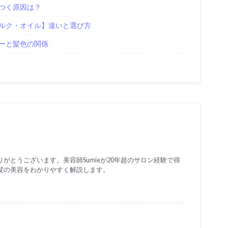
つく原因は？
ルク・オイル】違いと選び方
ーと髪色の関係
がとうございます。美容師Sumieが20年超のサロン経験で得
髪の美容をわかりやすく解説します。