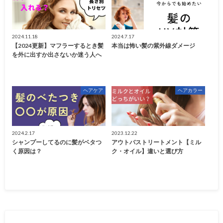
2024.11.18
2024.7.17
【2024更新】マフラーするとき髪
本当は怖い髪の紫外線ダメージ
を外に出すか出さないか迷う人へ
ヘアケア
ヘアカラー
2024.2.17
2023.12.22
シャンプーしてるのに髪がベタつ
アウトバストリートメント【ミル
く原因は？
ク・オイル】違いと選び方