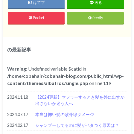
はてブ
送る
Pocket
feedly
の最新記事
Warning
: Undefined variable $catid in
/home/cobahair/cobahair-blog.com/public_html/wp-
content/themes/albatros/single.php
on line
119
2024.11.18
【2024更新】マフラーするとき髪を外に出すか
出さないか迷う人へ
2024.07.17
本当は怖い髪の紫外線ダメージ
2024.02.17
シャンプーしてるのに髪がベタつく原因は？