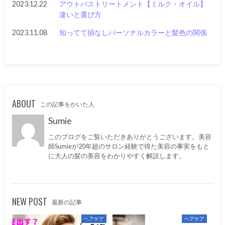
2023.12.22
アウトバストリートメント【ミルク・オイル】
違いと選び方
2023.11.08
知ってて損なしパーソナルカラーと髪色の関係
ABOUT
この記事をかいた人
Sumie
このブログをご覧いただきありがとうございます。美容
師Sumieが20年超のサロン経験で得た美容の事実をもと
に大人の髪の美容をわかりやすく解説します。
NEW POST
最新の記事
ヘアケア
ヘアケア