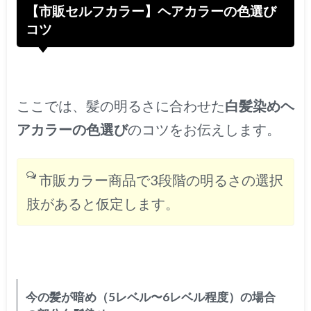
【市販セルフカラー】ヘアカラーの色選び
コツ
ここでは、髪の明るさに合わせた
白髪染めヘ
アカラーの色選び
のコツをお伝えします。
市販カラー商品で3段階の明るさの選択
肢があると仮定します。
今の髪が暗め（5レベル〜6レベル程度）の場合