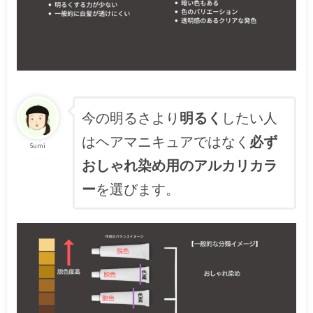
今の明るさより
明るく
したい人
はヘアマニキュアではなく
必ず
Sumi
おしゃれ染め用のアルカリカラ
ー
を選びます。