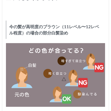
今の髪が高明度のブラウン（11レベル〜12レベ
ル程度）の場合の部分白髪染め