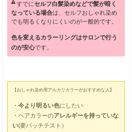
すでに
セルフ白髪染めなどで髪が暗く
なっている場合
は、セルフおしゃれ染め
でも明るくなりにくいのが一般的です。
色を変えるカラーリングはサロンで行う
のが安心
です。
【おしゃれ染め用アルカリカラーがおすすめな人】
・
今より明るい色
にしたい
・ヘアカラーの
アレルギーを持っていな
い
(要パッチテスト）