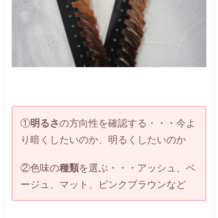
①
明るさ
の方向性を確認する・・・今よ
り暗くしたいのか、明るくしたいのか
②色味の
種類
を選ぶ・・・アッシュ、ベ
ージュ、マット、ピンクブラウンなど