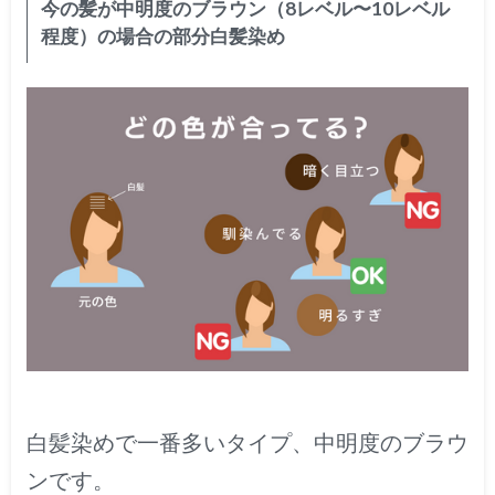
今の髪が中明度のブラウン（8レベル〜10レベル
程度）の場合の部分白髪染め
白髪染めで一番多いタイプ、中明度のブラウ
ンです。