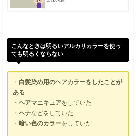
2021/07/28
こんなときは明るいアルカリカラーを使っ
ても明るくならない
・
白髪染め用のヘアカラーをしたことが
ある
・
ヘアマニキュア
をしていた
・
ヘナ
などをしていた
・
暗い色のカラー
をしていた