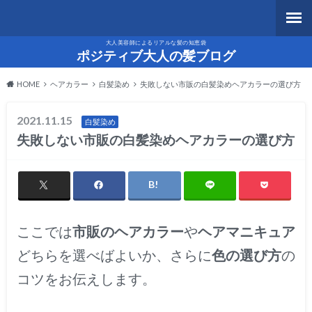
大人美容師によるリアルな髪の知恵袋
ポジティブ大人の髪ブログ
HOME
ヘアカラー
白髪染め
失敗しない市販の白髪染めヘアカラーの選び方
2021.11.15
白髪染め
失敗しない市販の白髪染めヘアカラーの選び方
ここでは
市販のヘアカラー
や
ヘアマニキュア
どちらを選べばよいか、さらに
色の選び方
の
コツをお伝えします。