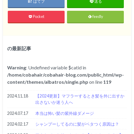
はてブ
送る
Pocket
feedly
の最新記事
Warning
: Undefined variable $catid in
/home/cobahair/cobahair-blog.com/public_html/wp-
content/themes/albatros/single.php
on line
119
2024.11.18
【2024更新】マフラーするとき髪を外に出すか
出さないか迷う人へ
2024.07.17
本当は怖い髪の紫外線ダメージ
2024.02.17
シャンプーしてるのに髪がベタつく原因は？