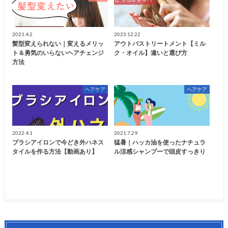
2021.4.2
2023.12.22
髪型変えられない｜変えるメリッ
アウトバストリートメント【ミル
ト＆勇気のいらないヘアチェンジ
ク・オイル】違いと選び方
方法
ヘアケア
ヘアケア
2022.4.1
2021.7.29
ブラシアイロンで今どき外ハネス
猛暑｜ハッカ油を使ったナチュラ
タイルを作る方法【動画あり】
ル涼感シャンプーで頭皮すっきり