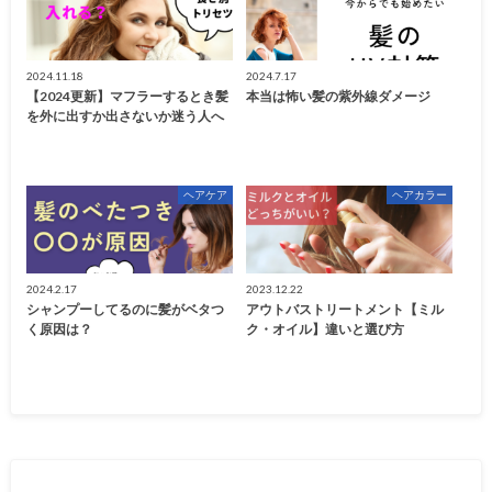
2024.11.18
2024.7.17
【2024更新】マフラーするとき髪
本当は怖い髪の紫外線ダメージ
を外に出すか出さないか迷う人へ
ヘアケア
ヘアカラー
2024.2.17
2023.12.22
シャンプーしてるのに髪がベタつ
アウトバストリートメント【ミル
く原因は？
ク・オイル】違いと選び方