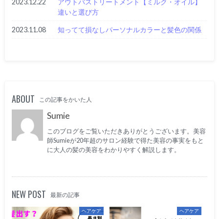
2023.12.22
アウトバストリートメント【ミルク・オイル】
違いと選び方
2023.11.08
知ってて損なしパーソナルカラーと髪色の関係
ABOUT
この記事をかいた人
Sumie
このブログをご覧いただきありがとうございます。美容
師Sumieが20年超のサロン経験で得た美容の事実をもと
に大人の髪の美容をわかりやすく解説します。
NEW POST
最新の記事
ヘアケア
ヘアケア