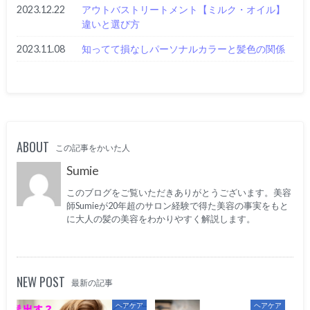
2023.12.22
アウトバストリートメント【ミルク・オイル】
違いと選び方
2023.11.08
知ってて損なしパーソナルカラーと髪色の関係
ABOUT
この記事をかいた人
Sumie
このブログをご覧いただきありがとうございます。美容
師Sumieが20年超のサロン経験で得た美容の事実をもと
に大人の髪の美容をわかりやすく解説します。
NEW POST
最新の記事
ヘアケア
ヘアケア