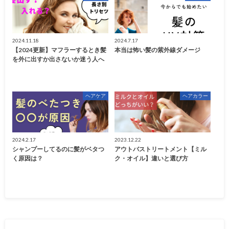
2024.11.18
2024.7.17
【2024更新】マフラーするとき髪
本当は怖い髪の紫外線ダメージ
を外に出すか出さないか迷う人へ
ヘアケア
ヘアカラー
2024.2.17
2023.12.22
シャンプーしてるのに髪がベタつ
アウトバストリートメント【ミル
く原因は？
ク・オイル】違いと選び方