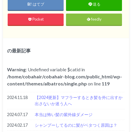
はてブ
送る
Pocket
feedly
の最新記事
Warning
: Undefined variable $catid in
/home/cobahair/cobahair-blog.com/public_html/wp-
content/themes/albatros/single.php
on line
119
2024.11.18
【2024更新】マフラーするとき髪を外に出すか
出さないか迷う人へ
2024.07.17
本当は怖い髪の紫外線ダメージ
2024.02.17
シャンプーしてるのに髪がベタつく原因は？