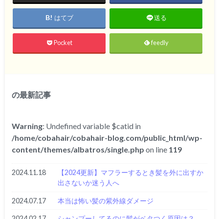
はてブ
送る
Pocket
feedly
の最新記事
Warning
: Undefined variable $catid in
/home/cobahair/cobahair-blog.com/public_html/wp-
content/themes/albatros/single.php
on line
119
2024.11.18
【2024更新】マフラーするとき髪を外に出すか
出さないか迷う人へ
2024.07.17
本当は怖い髪の紫外線ダメージ
2024.02.17
シャンプーしてるのに髪がベタつく原因は？