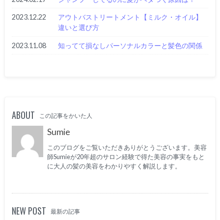
2023.12.22
アウトバストリートメント【ミルク・オイル】
違いと選び方
2023.11.08
知ってて損なしパーソナルカラーと髪色の関係
ABOUT
この記事をかいた人
Sumie
このブログをご覧いただきありがとうございます。美容
師Sumieが20年超のサロン経験で得た美容の事実をもと
に大人の髪の美容をわかりやすく解説します。
NEW POST
最新の記事