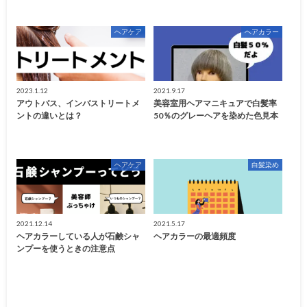
ヘアケア
ヘアカラー
2023.1.12
2021.9.17
アウトバス、インバストリートメ
美容室用ヘアマニキュアで白髪率
ントの違いとは？
50％のグレーヘアを染めた色見本
ヘアケア
白髪染め
2021.12.14
2021.5.17
ヘアカラーしている人が石鹸シャ
ヘアカラーの最適頻度
ンプーを使うときの注意点