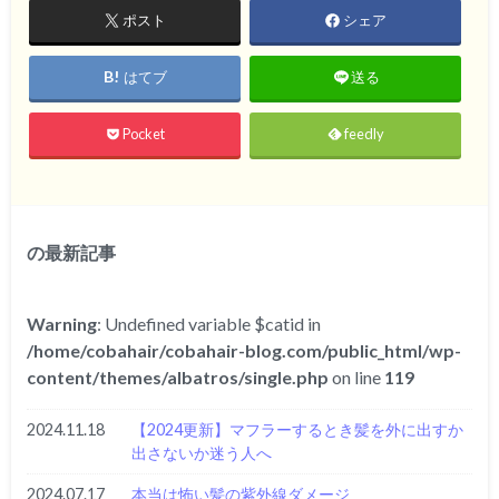
ポスト
シェア
はてブ
送る
Pocket
feedly
の最新記事
Warning
: Undefined variable $catid in
/home/cobahair/cobahair-blog.com/public_html/wp-
content/themes/albatros/single.php
on line
119
2024.11.18
【2024更新】マフラーするとき髪を外に出すか
出さないか迷う人へ
2024.07.17
本当は怖い髪の紫外線ダメージ