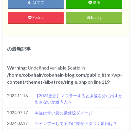
はてブ
送る
Pocket
feedly
の最新記事
Warning
: Undefined variable $catid in
/home/cobahair/cobahair-blog.com/public_html/wp-
content/themes/albatros/single.php
on line
119
2024.11.18
【2024更新】マフラーするとき髪を外に出すか
出さないか迷う人へ
2024.07.17
本当は怖い髪の紫外線ダメージ
2024.02.17
シャンプーしてるのに髪がベタつく原因は？