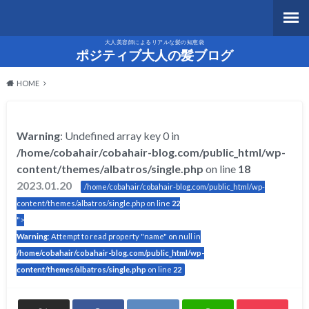
大人美容師によるリアルな髪の知恵袋
ポジティブ大人の髪ブログ
HOME
Warning
: Undefined array key 0 in
/home/cobahair/cobahair-blog.com/public_html/wp-
content/themes/albatros/single.php
on line
18
2023.01.20
/home/cobahair/cobahair-blog.com/public_html/wp-
content/themes/albatros/single.php on line
22
">
Warning
: Attempt to read property "name" on null in
/home/cobahair/cobahair-blog.com/public_html/wp-
content/themes/albatros/single.php
on line
22