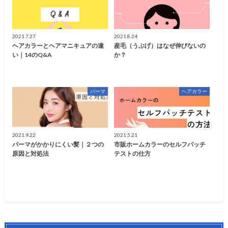
2021.7.27
2021.8.24
ヘアカラーとヘアマニキュアの違
産毛（うぶげ）はなぜ伸びないの
い｜14のQ&A
か？
パーマ
ヘアカラー
2021.9.22
2021.5.21
パーマがかかりにくい髪｜２つの
市販ホームカラーのセルフパッチ
原因と対処法
テストの仕方