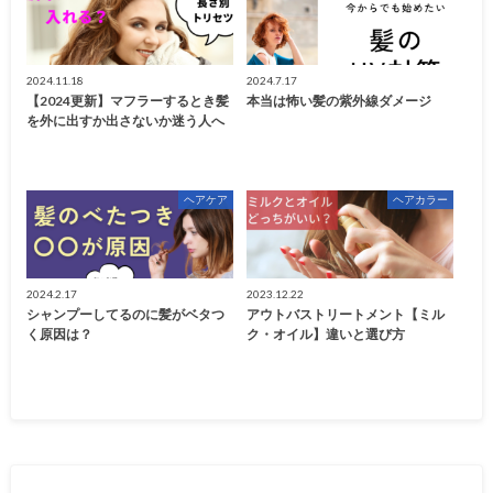
2024.11.18
2024.7.17
【2024更新】マフラーするとき髪
本当は怖い髪の紫外線ダメージ
を外に出すか出さないか迷う人へ
ヘアケア
ヘアカラー
2024.2.17
2023.12.22
シャンプーしてるのに髪がベタつ
アウトバストリートメント【ミル
く原因は？
ク・オイル】違いと選び方