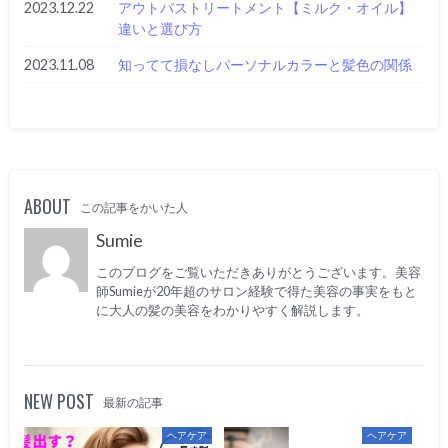
2023.12.22
アウトバストリートメント【ミルク・オイル】
違いと選び方
2023.11.08
知ってて損なしパーソナルカラーと髪色の関係
ABOUT
この記事をかいた人
Sumie
このブログをご覧いただきありがとうございます。美容
師Sumieが20年超のサロン経験で得た美容の事実をもと
に大人の髪の美容をわかりやすく解説します。
NEW POST
最新の記事
ヘアケア
ヘアケア