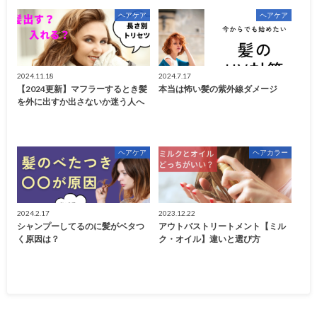
ヘアケア
ヘアケア
2024.11.18
2024.7.17
【2024更新】マフラーするとき髪
本当は怖い髪の紫外線ダメージ
を外に出すか出さないか迷う人へ
ヘアケア
ヘアカラー
2024.2.17
2023.12.22
シャンプーしてるのに髪がベタつ
アウトバストリートメント【ミル
く原因は？
ク・オイル】違いと選び方