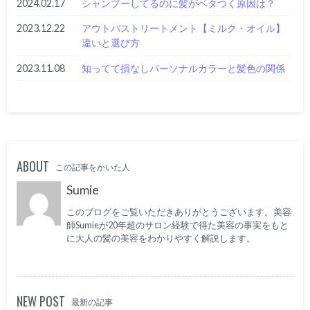
2024.02.17
シャンプーしてるのに髪がベタつく原因は？
2023.12.22
アウトバストリートメント【ミルク・オイル】
違いと選び方
2023.11.08
知ってて損なしパーソナルカラーと髪色の関係
ABOUT
この記事をかいた人
Sumie
このブログをご覧いただきありがとうございます。美容
師Sumieが20年超のサロン経験で得た美容の事実をもと
に大人の髪の美容をわかりやすく解説します。
NEW POST
最新の記事