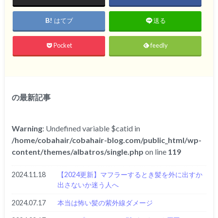
はてブ
送る
Pocket
feedly
の最新記事
Warning
: Undefined variable $catid in
/home/cobahair/cobahair-blog.com/public_html/wp-
content/themes/albatros/single.php
on line
119
2024.11.18
【2024更新】マフラーするとき髪を外に出すか
出さないか迷う人へ
2024.07.17
本当は怖い髪の紫外線ダメージ