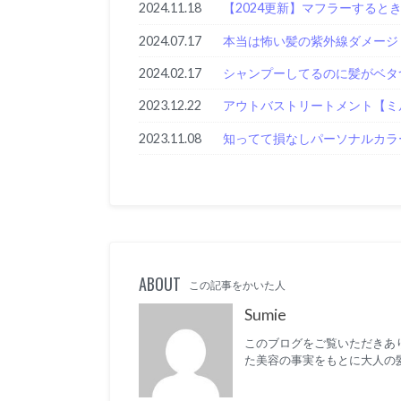
2024.11.18
【2024更新】マフラーすると
2024.07.17
本当は怖い髪の紫外線ダメージ
2024.02.17
シャンプーしてるのに髪がベタ
2023.12.22
アウトバストリートメント【ミ
2023.11.08
知ってて損なしパーソナルカラ
ABOUT
この記事をかいた人
Sumie
このブログをご覧いただきあり
た美容の事実をもとに大人の