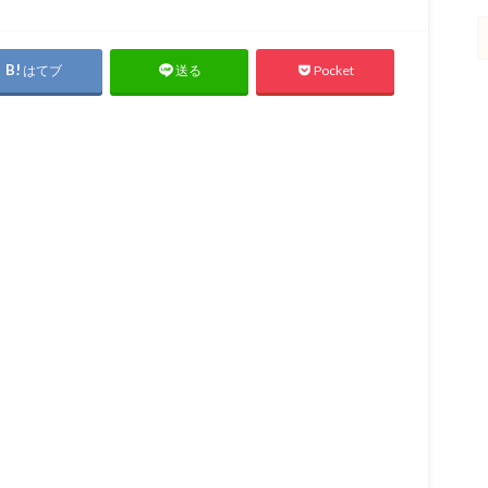
はてブ
Pocket
送る