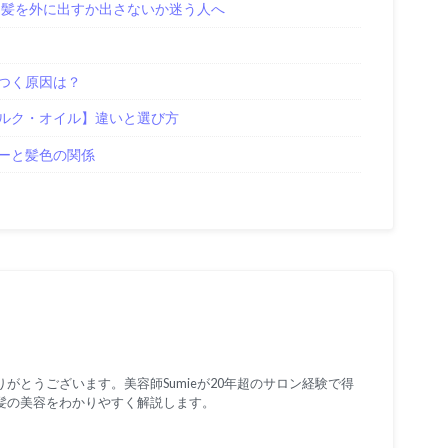
き髪を外に出すか出さないか迷う人へ
つく原因は？
ルク・オイル】違いと選び方
ーと髪色の関係
がとうございます。美容師Sumieが20年超のサロン経験で得
髪の美容をわかりやすく解説します。