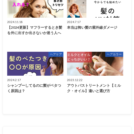
2024.11.18
2024.7.17
【2024更新】マフラーするとき髪
本当は怖い髪の紫外線ダメージ
を外に出すか出さないか迷う人へ
ヘアケア
ヘアカラー
2024.2.17
2023.12.22
シャンプーしてるのに髪がベタつ
アウトバストリートメント【ミル
く原因は？
ク・オイル】違いと選び方