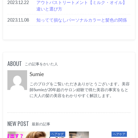
2023.12.22
アウトバストリートメント【ミルク・オイル】
違いと選び方
2023.11.08
知ってて損なしパーソナルカラーと髪色の関係
ABOUT
この記事をかいた人
Sumie
このブログをご覧いただきありがとうございます。美容
師Sumieが20年超のサロン経験で得た美容の事実をもと
に大人の髪の美容をわかりやすく解説します。
NEW POST
最新の記事
ヘアケア
ヘアケア