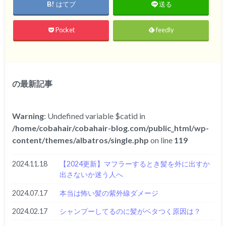
はてブ
送る
Pocket
feedly
の最新記事
Warning
: Undefined variable $catid in
/home/cobahair/cobahair-blog.com/public_html/wp-
content/themes/albatros/single.php
on line
119
2024.11.18
【2024更新】マフラーするとき髪を外に出すか
出さないか迷う人へ
2024.07.17
本当は怖い髪の紫外線ダメージ
2024.02.17
シャンプーしてるのに髪がベタつく原因は？