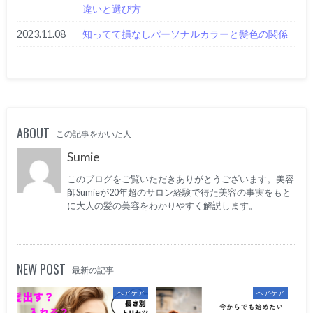
違いと選び方
2023.11.08
知ってて損なしパーソナルカラーと髪色の関係
ABOUT
この記事をかいた人
Sumie
このブログをご覧いただきありがとうございます。美容
師Sumieが20年超のサロン経験で得た美容の事実をもと
に大人の髪の美容をわかりやすく解説します。
NEW POST
最新の記事
ヘアケア
ヘアケア