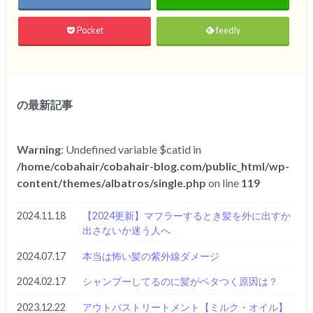
Pocket
feedly
の最新記事
Warning
: Undefined variable $catid in
/home/cobahair/cobahair-blog.com/public_html/wp-
content/themes/albatros/single.php
on line
119
2024.11.18
【2024更新】マフラーするとき髪を外に出すか
出さないか迷う人へ
2024.07.17
本当は怖い髪の紫外線ダメージ
2024.02.17
シャンプーしてるのに髪がベタつく原因は？
2023.12.22
アウトバストリートメント【ミルク・オイル】