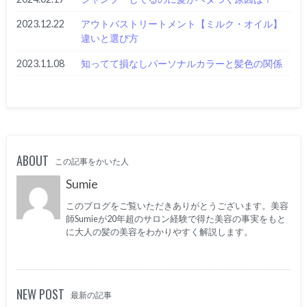
2023.12.22
アウトバストリートメント【ミルク・オイル】
違いと選び方
2023.11.08
知ってて損なしパーソナルカラーと髪色の関係
ABOUT
この記事をかいた人
Sumie
このブログをご覧いただきありがとうございます。美容
師Sumieが20年超のサロン経験で得た美容の事実をもと
に大人の髪の美容をわかりやすく解説します。
NEW POST
最新の記事