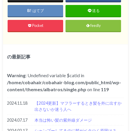
はてブ
送る
Pocket
feedly
の最新記事
Warning
: Undefined variable $catid in
/home/cobahair/cobahair-blog.com/public_html/wp-
content/themes/albatros/single.php
on line
119
2024.11.18
【2024更新】マフラーするとき髪を外に出すか
出さないか迷う人へ
2024.07.17
本当は怖い髪の紫外線ダメージ
2024.02.17
シャンプーしてるのに髪がベタつく原因は？