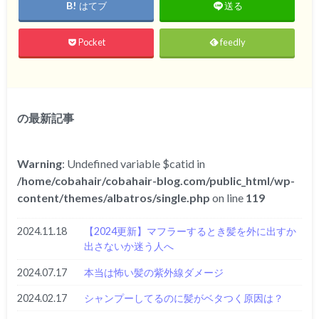
はてブ
送る
Pocket
feedly
の最新記事
Warning
: Undefined variable $catid in
/home/cobahair/cobahair-blog.com/public_html/wp-
content/themes/albatros/single.php
on line
119
2024.11.18
【2024更新】マフラーするとき髪を外に出すか
出さないか迷う人へ
2024.07.17
本当は怖い髪の紫外線ダメージ
2024.02.17
シャンプーしてるのに髪がベタつく原因は？