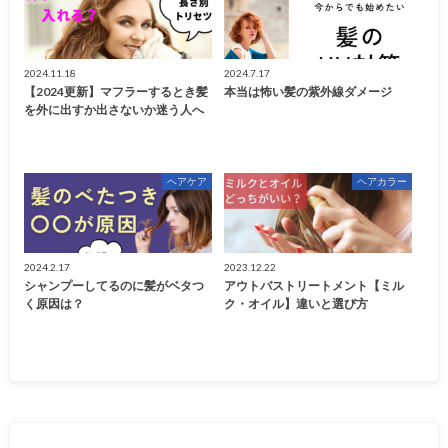
2024.11.18
2024.7.17
【2024更新】マフラーするとき髪
本当は怖い髪の紫外線ダメージ
を外に出すか出さないか迷う人へ
ヘアケア
ヘアカラー
2024.2.17
2023.12.22
シャンプーしてるのに髪がベタつ
アウトバストリートメント【ミル
く原因は？
ク・オイル】違いと選び方