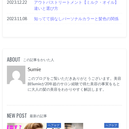
2023.12.22
アウトバストリートメント【ミルク・オイル】
違いと選び方
2023.11.08
知ってて損なしパーソナルカラーと髪色の関係
ABOUT
この記事をかいた人
Sumie
このブログをご覧いただきありがとうございます。美容
師Sumieが20年超のサロン経験で得た美容の事実をもと
に大人の髪の美容をわかりやすく解説します。
NEW POST
最新の記事
ヘアケア
ヘアケア