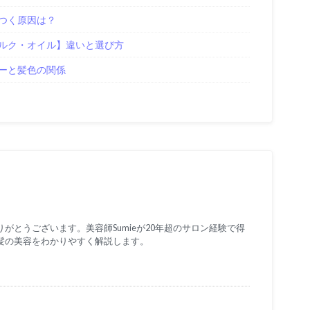
つく原因は？
ルク・オイル】違いと選び方
ーと髪色の関係
がとうございます。美容師Sumieが20年超のサロン経験で得
髪の美容をわかりやすく解説します。