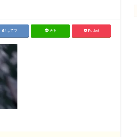
はてブ
Pocket
送る