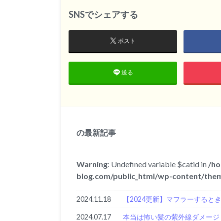
SNSでシェアする
ポスト
送る
の最新記事
Warning
: Undefined variable $catid in
/ho
blog.com/public_html/wp-content/them
2024.11.18
【2024更新】マフラーすると
2024.07.17
本当は怖い髪の紫外線ダメージ