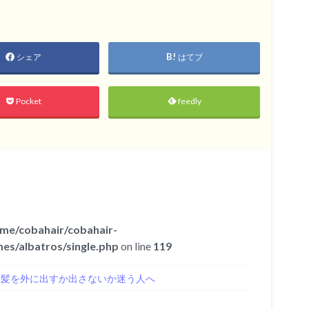
シェア
はてブ
Pocket
feedly
me/cobahair/cobahair-
es/albatros/single.php
on line
119
き髪を外に出すか出さないか迷う人へ