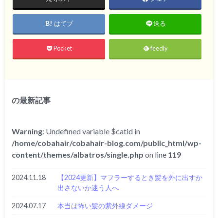
はてブ
送る
Pocket
feedly
の最新記事
Warning
: Undefined variable $catid in
/home/cobahair/cobahair-blog.com/public_html/wp-
content/themes/albatros/single.php
on line
119
2024.11.18
【2024更新】マフラーするとき髪を外に出すか
出さないか迷う人へ
2024.07.17
本当は怖い髪の紫外線ダメージ