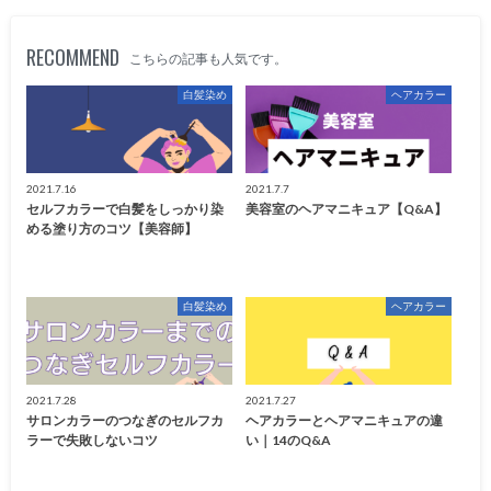
RECOMMEND
こちらの記事も人気です。
白髪染め
ヘアカラー
2021.7.16
2021.7.7
セルフカラーで白髪をしっかり染
美容室のヘアマニキュア【Q&A】
める塗り方のコツ【美容師】
白髪染め
ヘアカラー
2021.7.28
2021.7.27
サロンカラーのつなぎのセルフカ
ヘアカラーとヘアマニキュアの違
ラーで失敗しないコツ
い｜14のQ&A