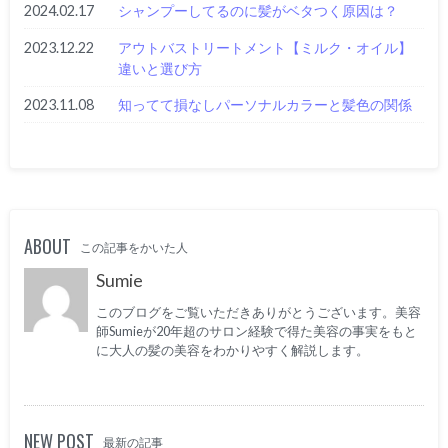
2024.02.17
シャンプーしてるのに髪がベタつく原因は？
2023.12.22
アウトバストリートメント【ミルク・オイル】
違いと選び方
2023.11.08
知ってて損なしパーソナルカラーと髪色の関係
ABOUT
この記事をかいた人
Sumie
このブログをご覧いただきありがとうございます。美容
師Sumieが20年超のサロン経験で得た美容の事実をもと
に大人の髪の美容をわかりやすく解説します。
NEW POST
最新の記事