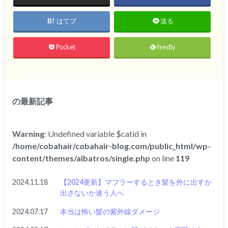
はてブ
送る
Pocket
feedly
の最新記事
Warning
: Undefined variable $catid in
/home/cobahair/cobahair-blog.com/public_html/wp-
content/themes/albatros/single.php
on line
119
2024.11.18
【2024更新】マフラーするとき髪を外に出すか
出さないか迷う人へ
2024.07.17
本当は怖い髪の紫外線ダメージ