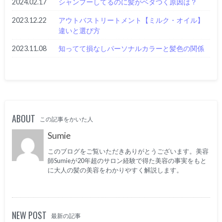
2024.02.17
シャンプーしてるのに髪がベタつく原因は？
2023.12.22
アウトバストリートメント【ミルク・オイル】
違いと選び方
2023.11.08
知ってて損なしパーソナルカラーと髪色の関係
ABOUT
この記事をかいた人
Sumie
このブログをご覧いただきありがとうございます。美容
師Sumieが20年超のサロン経験で得た美容の事実をもと
に大人の髪の美容をわかりやすく解説します。
NEW POST
最新の記事