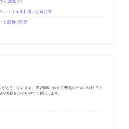
つく原因は？
ルク・オイル】違いと選び方
ーと髪色の関係
がとうございます。美容師Sumieが20年超のサロン経験で得
髪の美容をわかりやすく解説します。