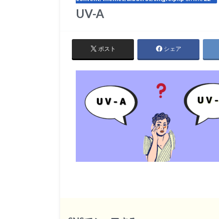
UV-A
ポスト
シェア