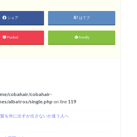
シェア
はてブ
Pocket
feedly
me/cobahair/cobahair-
es/albatros/single.php
on line
119
き髪を外に出すか出さないか迷う人へ