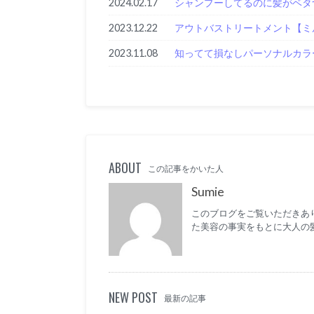
2024.02.17
シャンプーしてるのに髪がベタ
2023.12.22
アウトバストリートメント【ミ
2023.11.08
知ってて損なしパーソナルカラ
ABOUT
この記事をかいた人
Sumie
このブログをご覧いただきあり
た美容の事実をもとに大人の
NEW POST
最新の記事