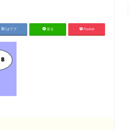
はてブ
Pocket
送る